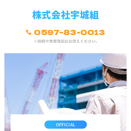
0597-83-0013
OFFICIAL