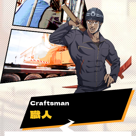
Craftsman
職人