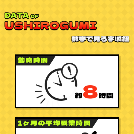
勤務時間
8
約
時間
1ヶ月の平均残業時間