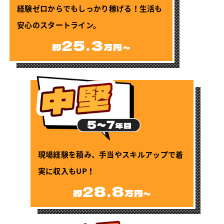
経験ゼロからでもしっかり稼げる！生活も
安心のスタートライン。
25.3
約
万円～
現場経験を積み、手当やスキルアップで着
実に収入もUP！
28.8
約
万円～