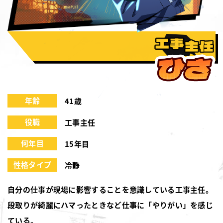
年齢
41歳
役職
工事主任
何年目
15年目
性格タイプ
冷静
自分の仕事が現場に影響することを意識している工事主任。
段取りが綺麗にハマったときなど仕事に「やりがい」を感じ
ている。