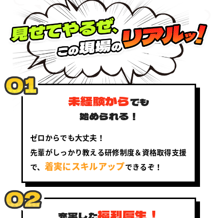
未経験から
でも
始められる！
ゼロからでも大丈夫！
先輩がしっかり教える研修制度＆資格取得支援
着実にスキルアップ
で、
できるぞ！
福利厚生！
充実した