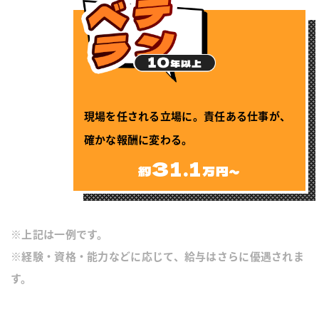
現場を任される立場に。責任ある仕事が、
確かな報酬に変わる。
31.1
約
万円～
※上記は一例です。
※経験・資格・能力などに応じて、給与はさらに優遇されま
す。