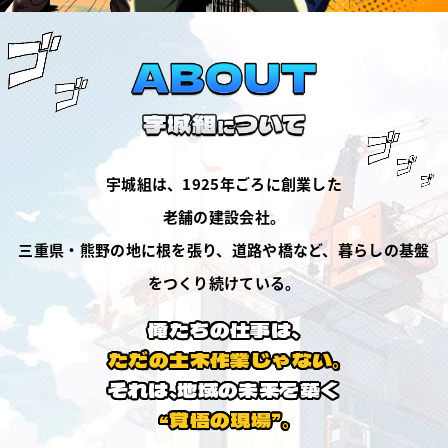
宇城組は、1925年ごろに創業した
老舗の建設会社。
三重県・熊野の地に根を張り、道路や橋など、暮らしの基盤
をつくり続けている。
俺たちの仕事は、
ただの土木作業じゃない。
それは、地域の未来を築く
“覚悟の現場”。