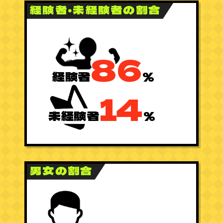
経験者・未経験者の割合
86
経験者
%
14
未経験者
%
男女の割合