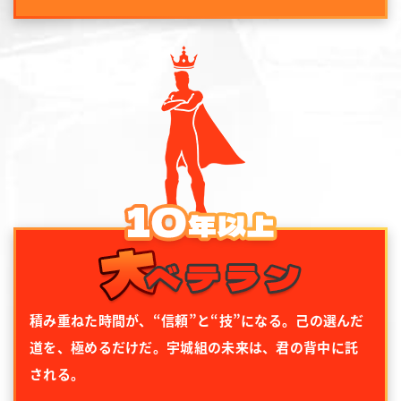
積み重ねた時間が、“信頼”と“技”になる。己の選んだ
道を、極めるだけだ。宇城組の未来は、君の背中に託
される。