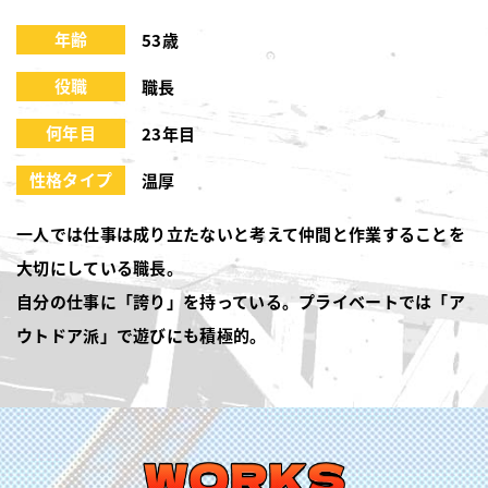
年齢
53歳
役職
職長
何年目
23年目
性格タイプ
温厚
一人では仕事は成り立たないと考えて仲間と作業することを
大切にしている職長。
自分の仕事に「誇り」を持っている。プライベートでは「ア
ウトドア派」で遊びにも積極的。