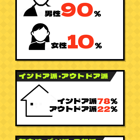
90
男性
%
10
女性
%
インドア派・アウトドア派
インドア派
78
％
アウトドア派
22
％