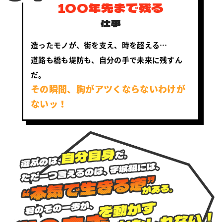
100年先まで残る
仕事
造ったモノが、街を支え、時を超える…
道路も橋も堤防も、自分の手で未来に残すん
だ。
その瞬間、胸がアツくならないわけが
ないッ！