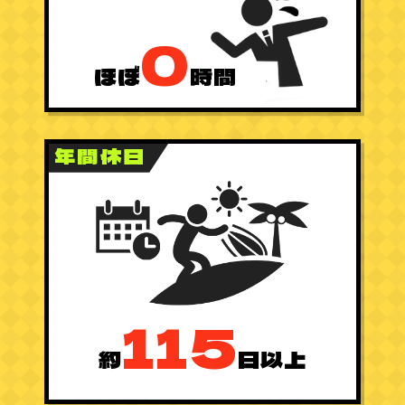
0
ほぼ
時間
年間休日
115
約
日以上