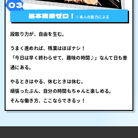
03
基本残業ゼロ！
※本人の能力による
段取り力が、自由を生む。
うまく進めれば、残業はほぼナシ！
「今日は早く終わらせて、趣味の時間♪」なんて日も普
通にある。
やるときはやる、休むときは休む。
頑張ったぶん、自分の時間もちゃんと楽しめる。
そんな働き方、ここならできるッ！