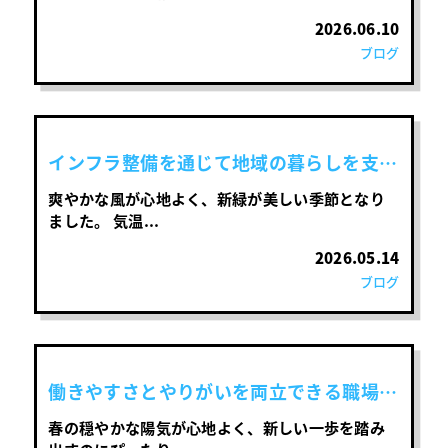
2026.06.10
ブログ
インフラ整備を通じて地域の暮らしを支え
ませんか？
爽やかな風が心地よく、新緑が美しい季節となり
ました。 気温...
2026.05.14
ブログ
働きやすさとやりがいを両立できる職場で
す
春の穏やかな陽気が心地よく、新しい一歩を踏み